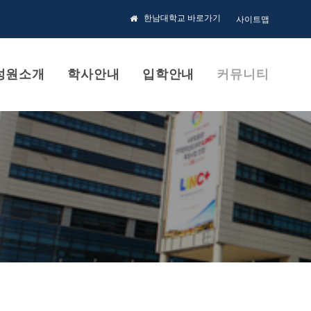
한남대학교 바로가기
사이트맵
성원소개
학사안내
입학안내
커뮤니티