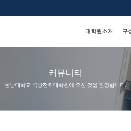
대학원소개
구
커뮤니티
한남대학교 국방전략대학원에 오신 것을 환영합니다.