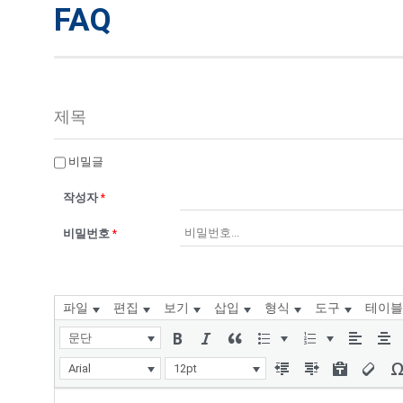
FAQ
비밀글
작성자
*
비밀번호
*
파일
편집
보기
삽입
형식
도구
테이블
문단
Arial
12pt