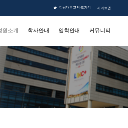
한남대학교 바로가기
사이트맵
성원소개
학사안내
입학안내
커뮤니티