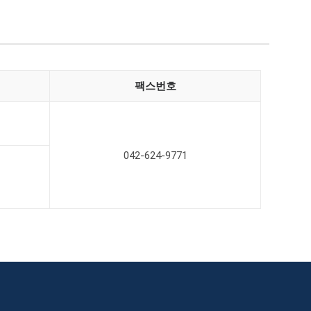
팩스번호
042-624-9771