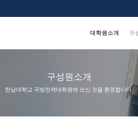
대학원소개
구
구성원소개
한남대학교 국방전략대학원에 오신 것을 환영합니다.