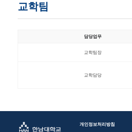
교학팀
담당업무
교학팀장
교학담당
개인정보처리방침