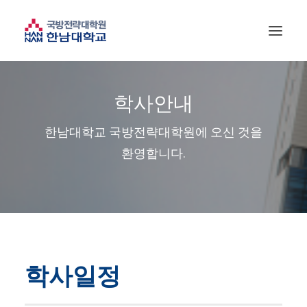
학사안내
한남대학교 국방전략대학원에 오신 것을
환영합니다.
학사일정