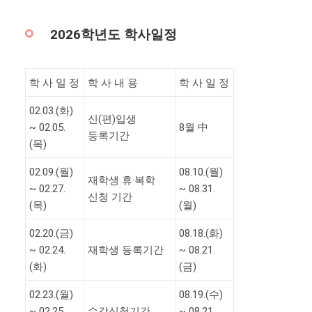
2026학년도 학사일정
학 사 일 정
학 사 내 용
학 사 일 정
02.03.(화)
신(편)입생
~ 02.05.
8월 中
등록기간
(목)
02.09.(월)
08.10.(월)
재학생 휴·복학
~ 02.27.
~ 08.31.
신청 기간
(목)
(월)
02.20.(금)
08.18.(화)
~ 02.24.
재학생 등록기간
~ 08.21.
(화)
(금)
02.23.(월)
08.19.(수)
~ 02.25.
수강신청기간
~ 08.21.