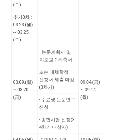
(수)
추가3차 :
03.23.(월)
~ 03.25.
(수)
· 논문계획서 및
지도교수위촉서
또는 대체학점
신청서 제출 마감
03.09.(월)
09.04.(금)
(3차기)
~ 03.20.
~ 09.14.
(금)
(월)
· 수료생 논문연구
신청
· 종합시험 신청(3,
4차기 대상자)
04.06.(월)
수업일수 1/3
10.06.(화)