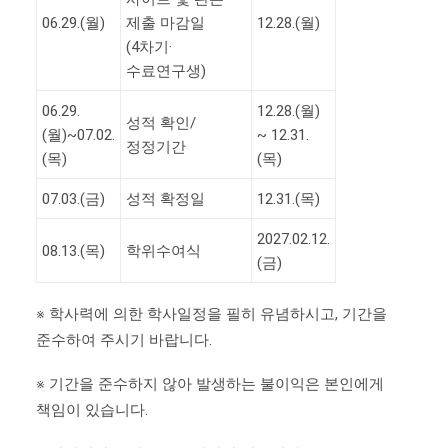
06.29.(월)
제출 마감일
12.28.(월)
(4차기·
수료연구생)
06.29.
12.28.(월)
성적 확인/
(월)~07.02.
~ 12.31.
정정기간
(목)
(목)
07.03.(금)
성적 확정일
12.31.(목)
2027.02.12.
08.13.(목)
학위수여식
(금)
※ 학사력에 의한 학사일정을 필히 유념하시고, 기간을
준수하여 주시기 바랍니다.
※ 기간을 준수하지 않아 발생하는 불이익은 본인에게
책임이 있습니다.