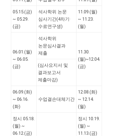
05.15.(금)
석사학위 논문
11.09.(월)
~ 05.29.
심사기간(4차기·
~ 11.23.
(금)
수료연구생)
(월)
석사학위
논문심사결과
06.01.(월)
11.30.
제출
~ 06.05.
(월)~12.04.
(심사요지서 및
(금)
(금)
결과보고서
제출마감)
06.09.(화)
12.08.(화)
~ 06.16.
수업결손대체기간
~ 12.14.
(화)
(월)
정시 05.18.
정시 10.19.
(월) ~
(월) ~
06.12.(금)
11.13.(금)