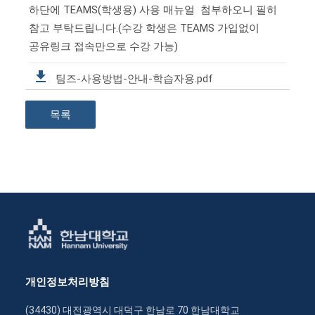
하단에 TEAMS(학생용) 사용 매뉴얼 첨부하오니 필히
참고 부탁드립니다.(수강 학생은 TEAMS 가입없이
공유링크 접속만으로 수강 가능)
팀즈-사용방법-안내-학습자용.pdf
목록
개인정보처리방침
(34430) 대전광역시 대덕구 한남로 70 한남대학교