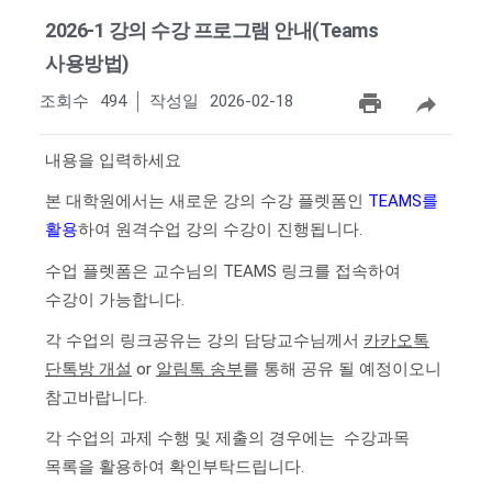
2026-1 강의 수강 프로그램 안내(Teams
사용방법)
조회수
494
작성일
2026-02-18
내용을 입력하세요
본 대학원에서는 새로운 강의 수강 플렛폼인
TEAMS를
활용
하여 원격수업 강의 수강이 진행됩니다.
수업 플렛폼은 교수님의 TEAMS 링크를 접속하여
수강이 가능합니다.
각 수업의 링크공유는 강의 담당교수님께서
카카오톡
단톡방 개설
or
알림톡 송부
를 통해 공유 될 예정이오니
참고바랍니다.
각 수업의 과제 수행 및 제출의 경우에는 수강과목
목록을 활용하여 확인부탁드립니다.