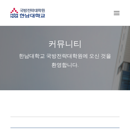
커뮤니티
한남대학교 국방전략대학원에 오신 것을
환영합니다.