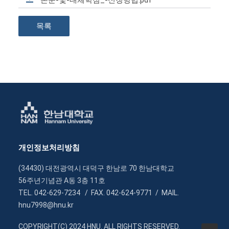
논문-및-대체학점_-신청방법.pdf
목록
개인정보처리방침
(34430) 대전광역시 대덕구 한남로 70 한남대학교
56주년기념관 A동 3층 11호
TEL. 042-629-7234 / FAX. 042-624-9771 / MAIL.
hnu7998@hnu.kr
COPYRIGHT(C) 2024 HNU. ALL RIGHTS RESERVED.