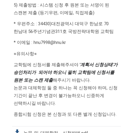
5) 제출방법 : 시스템 신청 후 원본 또는 서명이 된
스캔본 제출 (등기우편, 이메일, 직접제출)
* 우편주소 : 34430)대전광역시 대덕구 한남로 70
한남대 56주년기념관311호 국방전략대학원 교학팀
* 이메일 : hnu7998@hnu.kr
※유의사항※
교학팀에 신청서를 제출해주셔야
'계획서 신청상태'가
승인처리가 되어야 하오니 필히 교학팀에 신청서를
원본 또는 스캔 제출
해주시기 바랍니다.
논문과 대체학점 둘 중 하나는 꼭 신청해야 하며, 신청
기간이 끝난 후 변경이 불가능하오니 신중하게
선택하시길 바랍니다.
종합시험 신청은 본 신청과 또 다른 별개 신청입니다.