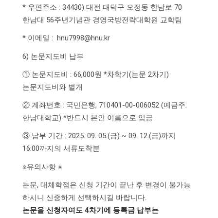
* 우편주소 : 34430) 대전 대덕구 오정동 한남로 70
한남대 56주년기념관 경영국방전략대학원 교학팀
* 이메일 : hnu7998@hnu.kr
6) 논문지도비 납부
① 논문지도비 : 66,000원 *차학기(논문 2차기)
논문지도비와 별개
② 계좌번호 : 국민은행, 710401-00-006052 (예금주:
한남대학교) *반드시 본인 이름으로 입금
③ 납부 기간 : 2025. 09. 05.(금) ~ 09. 12.(금)까지
16:00까지의 서류도착분
※유의사항 ※
논문, 대체학점은 신청 기간이 끝난 후 변경이 불가능
하시니 신중하게 선택하시길 바랍니다.
논문을 신청자여도 4차기에 등록금 납부는