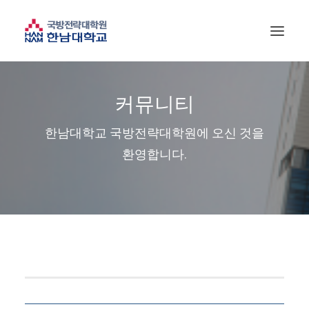
커뮤니티
한남대학교 국방전략대학원에 오신 것을
환영합니다.