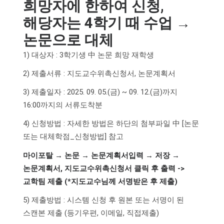
희망자에 한하여 신청,
해당자는 4학기 때 수업 →
논문으로 대체
1) 대상자 : 3학기생 中 논문 희망 재학생
2) 제출서류 : 지도교수위촉신청서, 논문계획서
3) 제출일자 : 2025. 09. 05.(금) ~ 09. 12.(금)까지
16:00까지의 서류도착분
4) 신청방법 : 자세한 방법은 하단의 첨부파일 中 [논문
또는 대체학점_신청방법] 참고
마이포탈 → 논문 → 논문계획서입력 → 저장 →
논문계획서, 지도교수위촉신청서 클릭 후 출력 ->
교학팀 제출 (*지도교수님께 서명받은 후 제출)
5) 제출방법 : 시스템 신청 후 원본 또는 서명이 된
스캔본 제출 (등기우편, 이메일, 직접제출)