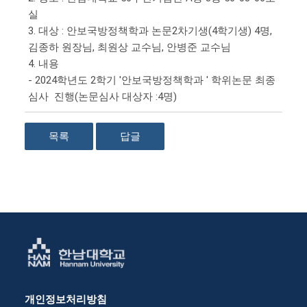
실
3. 대상 : 안보국방정책학과 논문2차기생(4학기생) 4명,
김종하 원장님, 최원상 교수님, 안병준 교수님
4. 내용
- 2024학년도 2학기 '안보국방정책학과 ' 학위논문 최종
심사 진행(논문심사 대상자 :4명)
목록
답글
개인정보처리방침