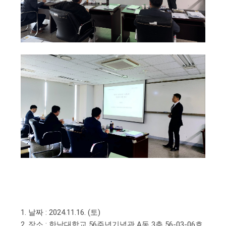
1. 날짜 : 2024.11.16. (토)
2. 장소 : 한남대학교 56주년기념관 A동 3층 56-03-06호