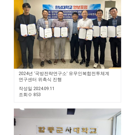
2024년 '국방전략연구소' 유무인복합전투체계
연구센터 위촉식 진행
작성일 2024.09.11
조회수 853