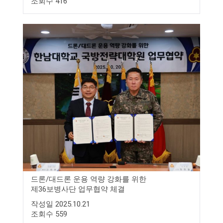
조회수 416
드론/대드론 운용 역량 강화를 위한
제36보병사단 업무협약 체결
작성일 2025.10.21
조회수 559