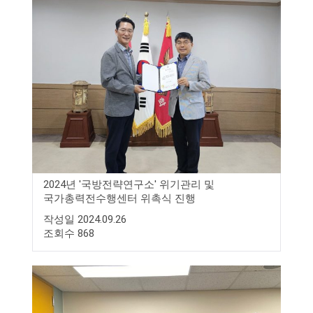
2024년 '국방전략연구소' 위기관리 및
국가총력전수행센터 위촉식 진행
작성일 2024.09.26
조회수 868