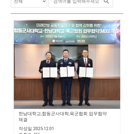
한남대학교,합동군사대학,육군협회 업무협약
체결
작성일 2025.12.01