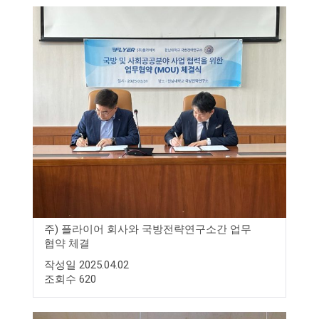
주) 플라이어 회사와 국방전략연구소간 업무
협약 체결
작성일 2025.04.02
조회수 620