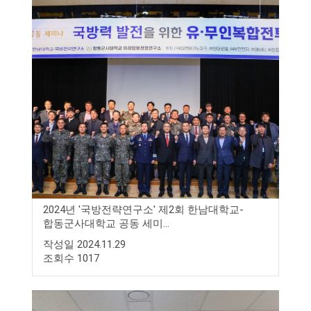
2024년 '국방전략연구소' 제2회 한남대학교-
합동군사대학교 공동 세미...
작성일 2024.11.29
조회수 1017