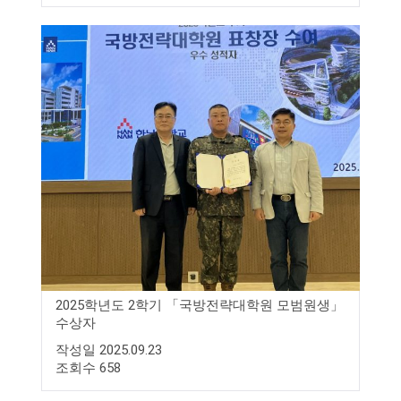
2025학년도 2학기 「국방전략대학원 모범원생」
수상자
작성일 2025.09.23
조회수 658